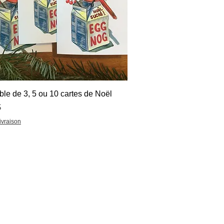
Aperçu rapide
le de 3, 5 ou 10 cartes de Noël
$
livraison