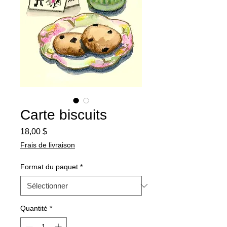
Carte biscuits
Prix
18,00 $
Frais de livraison
Format du paquet
*
Quantité
*