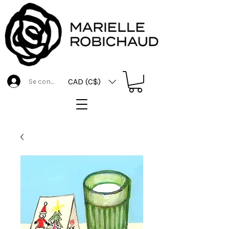
CAD (C$)
Se connecter