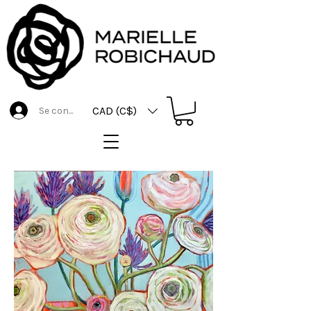
CAD (C$)
Se connecter