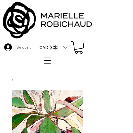
CAD (C$)
Se connecter