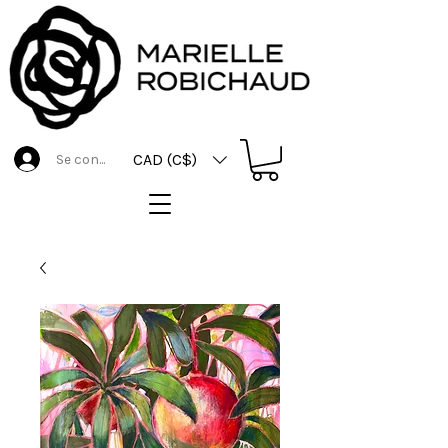
CAD (C$)
Se connecter