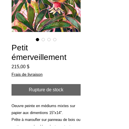
Petit
émerveillement
Prix
215,00 $
Frais de livraison
Rupture de stock
Oeuvre peinte en médiums mixtes sur
papier aux dimentions 15''x14''.
Prête à maroufler sur panneau de bois ou
mettre en cadre. Une plante portant ses