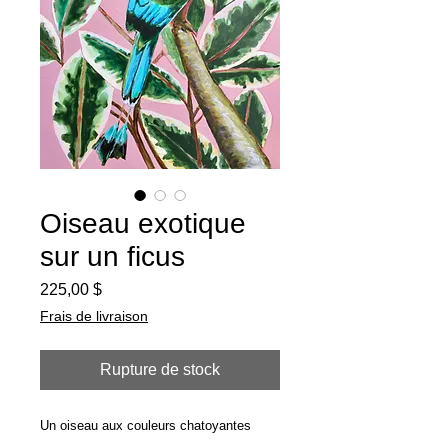
Oiseau exotique
sur un ficus
Prix
225,00 $
Frais de livraison
Rupture de stock
Un oiseau aux couleurs chatoyantes