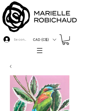
CAD (C$)
Se connecter