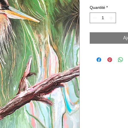
Quantité
*
Aj