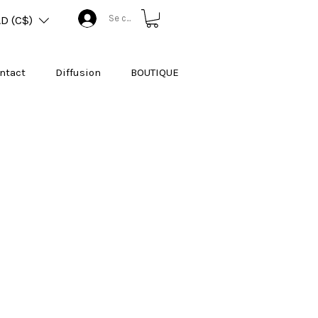
Se connecter
D (C$)
ntact
Diffusion
BOUTIQUE