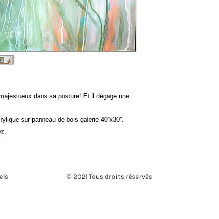
 majestueux dans sa posture! Et il dégage une
rylique sur panneau de bois galerie 40''x30''.
ez.
els
© 2021 Tous droits réservés