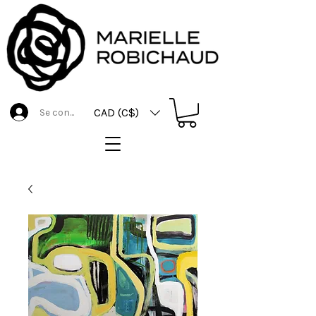
CAD (C$)
Se connecter