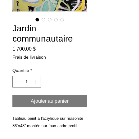
Jardin
communautaire
Prix
1 700,00 $
Frais de livraison
Quantité
*
Ajouter au panier
Tableau peint à l'acrylique sur masonite
36''x48'' montée sur faux-cadre profil
galerie 2'' en merisier.