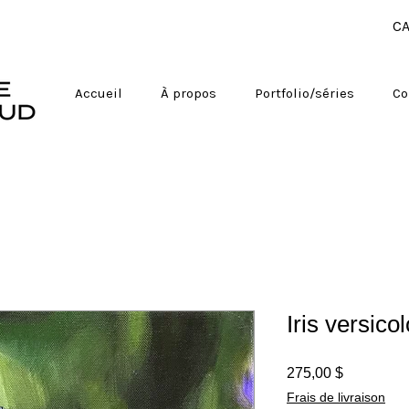
CA
Accueil
À propos
Portfolio/séries
Co
Iris versico
Prix
275,00 $
Frais de livraison