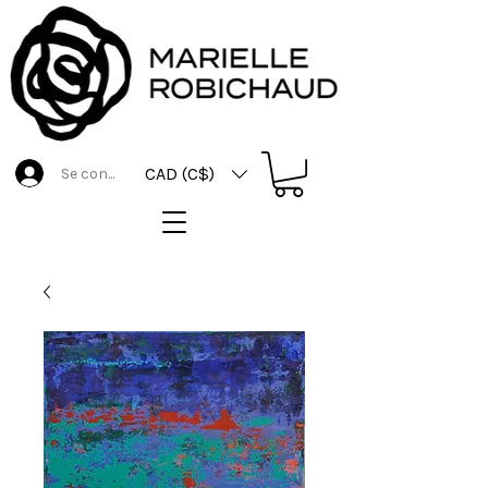
CAD (C$)
Se connecter