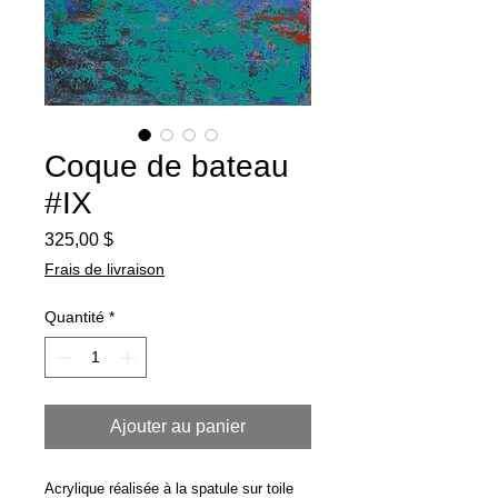
Coque de bateau
#IX
Prix
325,00 $
Frais de livraison
Quantité
*
Ajouter au panier
Acrylique réalisée à la spatule sur toile