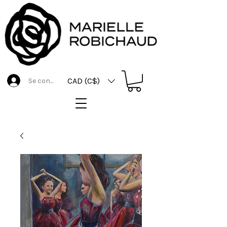
CAD (C$)
Se connecter