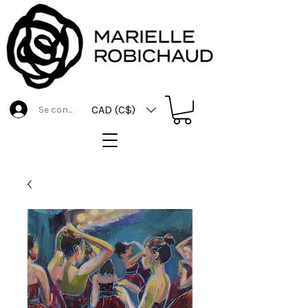
CAD (C$)
Se connecter