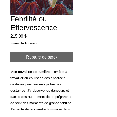
Fébrilité ou
Effervescence
Prix
215,00 $
Frais de livraison
Rupture de stock
Mon travail de costumière m'amène à
travailler en coulisses des spectacle
de danse pour lesquels je fais les
costumes. J'y observe les danseurs et
danseuses au moment de se préparer et
ce sont des moments de grande fébrilité.
J'ai tenté de leur rendre hommage dans
cette série.